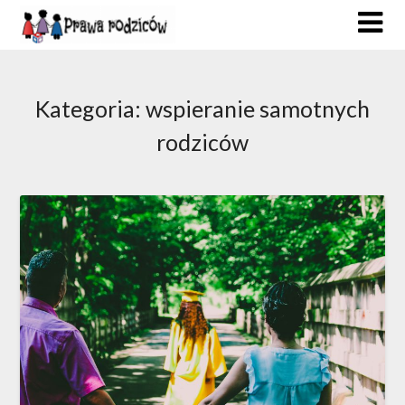
Skip
to
content
Kategoria:
wspieranie samotnych
rodziców