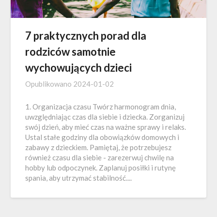
7 praktycznych porad dla
rodziców samotnie
wychowujących dzieci
Opublikowano
2024-01-02
1. Organizacja czasu Twórz harmonogram dnia,
uwzględniając czas dla siebie i dziecka. Zorganizuj
swój dzień, aby mieć czas na ważne sprawy i relaks.
Ustal stałe godziny dla obowiązków domowych i
zabawy z dzieckiem. Pamiętaj, że potrzebujesz
również czasu dla siebie - zarezerwuj chwilę na
hobby lub odpoczynek. Zaplanuj posiłki i rutynę
spania, aby utrzymać stabilność....