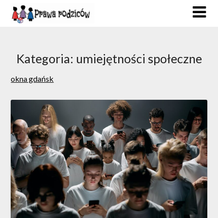
Skip
to
content
Kategoria:
umiejętności społeczne
okna gdańsk